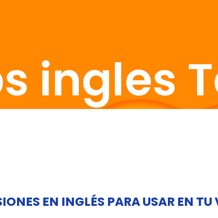
ps ingles 
IONES EN INGLÉS PARA USAR EN TU