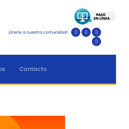
¡Únete a nuestra comunidad!
os
Contacto