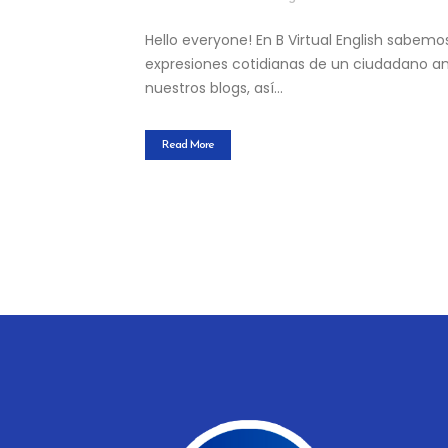
Hello everyone! En B Virtual English sabemo
expresiones cotidianas de un ciudadano an
nuestros blogs, así...
Read More