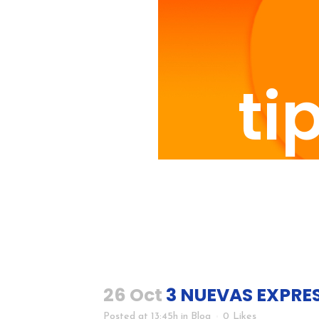
ti
26 Oct
3 NUEVAS EXPRES
Posted at 13:45h
in
Blog
0
Likes