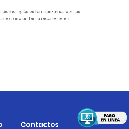
 idioma inglés es familiarizarnos con las
antes, será un tema recurrente en
o
Contactos