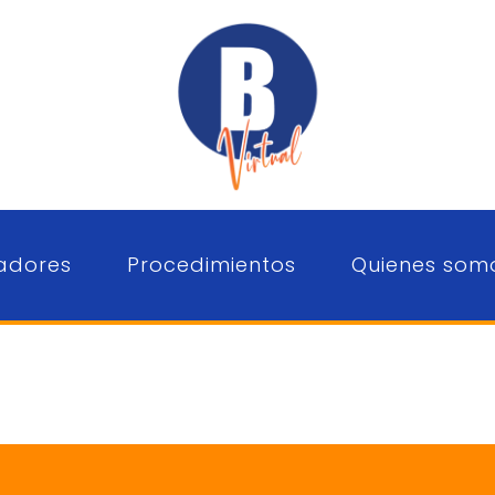
adores
Procedimientos
Quienes som