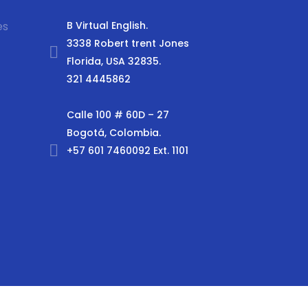
es
B Virtual English.
3338 Robert trent Jones
Florida, USA 32835.
321 4445862
Calle 100 # 60D – 27
Bogotá, Colombia.
+57 601 7460092 Ext. 1101