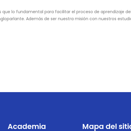
s que lo fundamental para facilitar el proceso de aprendizaje del
gloparlante. Además de ser nuestra misión con nuestros estudi
Academia
Mapa del siti