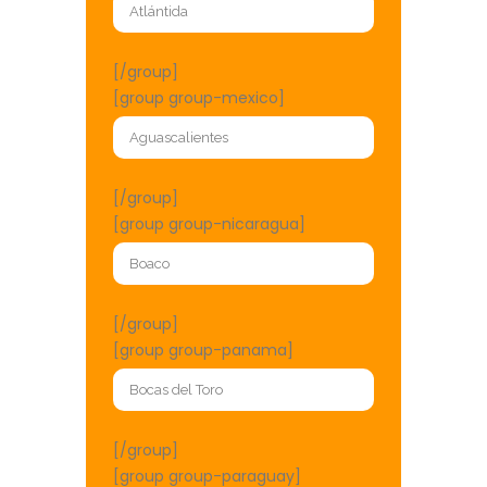
[/group]
[group group-mexico]
[/group]
[group group-nicaragua]
[/group]
[group group-panama]
[/group]
[group group-paraguay]