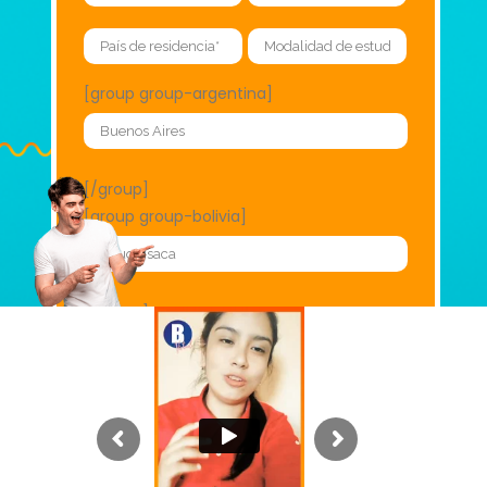
[group group-argentina]
[/group]
[group group-bolivia]
[/group]
[group group-chile]
[/group]
[group group-colombia]