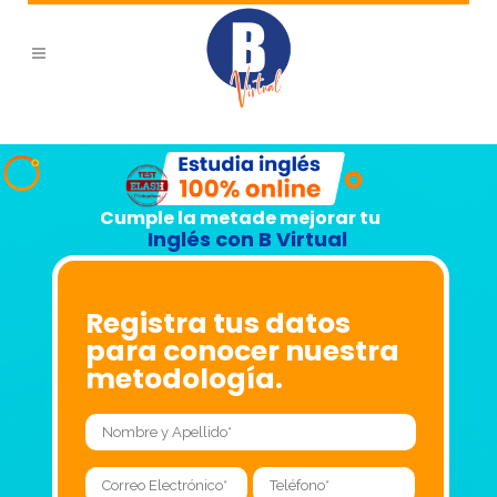
Cumple la meta
de mejorar tu
Inglés con B Virtual
Registra tus datos
para conocer nuestra
metodología.