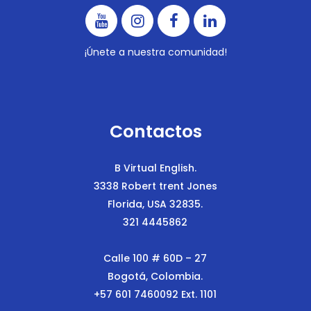
¡Únete a nuestra comunidad!
Contactos
B Virtual English.
3338 Robert trent Jones
Florida, USA 32835.
321 4445862
Calle 100 # 60D – 27
Bogotá, Colombia.
+57 601 7460092 Ext. 1101