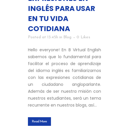
INGLÉS PARA USAR
EN TU VIDA
COTIDIANA
Posted at 13:45h
in
Blog
0
Likes
Hello everyone! En B Virtual English
sabemos que lo fundamental para
facilitar el proceso de aprendizaje
del idioma inglés es familiarizarnos
con las expresiones cotidianas de
un ciudadano angloparlante.
Además de ser nuestra misión con
nuestros estudiantes, será un tema
recurrente en nuestros blogs, así...
Read More