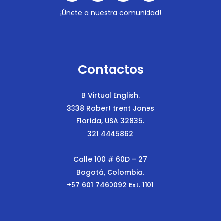
¡Únete a nuestra comunidad!
Contactos
B Virtual English.
3338 Robert trent Jones
Florida, USA 32835.
321 4445862
Calle 100 # 60D – 27
Bogotá, Colombia.
+57 601 7460092 Ext. 1101